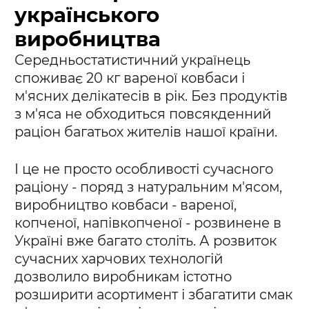
українського
виробництва
Середньостатистичний українець
споживає 20 кг вареної ковбаси і
м'ясних делікатесів в рік. Без продуктів
з м'яса не обходиться повсякденний
раціон багатьох жителів нашої країни.
І це не просто особливості сучасного
раціону - поряд з натуральним м'ясом,
виробництво ковбаси - вареної,
копченої, напівкопченої - розвинене в
Україні вже багато століть. А розвиток
сучасних харчових технологій
дозволило виробникам істотно
розширити асортимент і збагатити смак