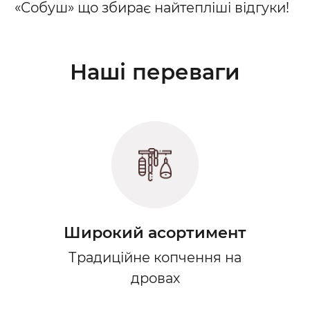
«Собуш» що збирає найтепліші відгуки!
Наші переваги
Широкий асортимент
Традиційне копчення на
дровах