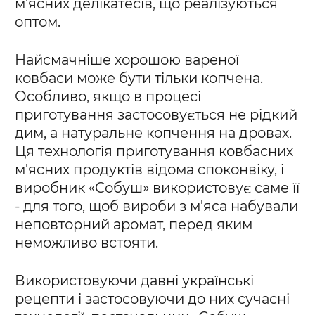
м'ясних делікатесів, що реалізуються
оптом.
Найсмачніше хорошою вареної
ковбаси може бути тільки копчена.
Особливо, якщо в процесі
приготування застосовується не рідкий
дим, а натуральне копчення на дровах.
Ця технологія приготування ковбасних
м'ясних продуктів відома споконвіку, і
виробник «Собуш» використовує саме її
- для того, щоб вироби з м'яса набували
неповторний аромат, перед яким
неможливо встояти.
Використовуючи давні українські
рецепти і застосовуючи до них сучасні