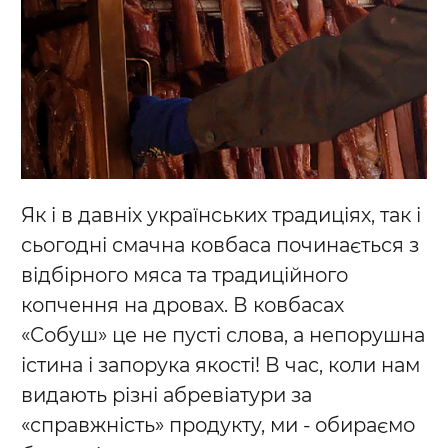
Як і в давніх українських традиціях, так і
сьогодні смачна ковбаса починається з
відбірного мяса та традиційного
копчення на дровах. В ковбасах
«Собуш» це не пусті слова, а непорушна
істина і запорука якості! В час, коли нам
видають різні абревіатури за
«справжність» продукту, ми - обираємо