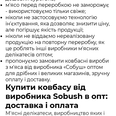
м'ясо перед переробкою не заморожує
- використовуємо тільки свіже;
ніколи не застосовуємо технологію
ін'єктування, яка дозволяє знизити ціну,
але погіршує якість продукції;
ніколи не віддаємо нереалізовану
продукцію на повторну переробку, як
це роблять інші виробники м'ясних
делікатесів оптом;
пропонуємо замовити ковбасні вироби
з м'яса від виробника «Собуш» оптом
для дрібних і великих магазинів, зручну
оплату і доставку.
Купити ковбасу від
виробника Sobush в опт:
доставка і оплата
М'ясні делікатеси, виробництво яких і