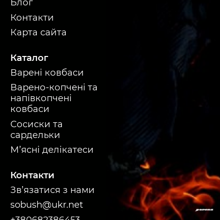
Блог
Контакти
Карта сайта
Каталог
Варені ковбаси
Варено-копчені та
напівкопчені
ковбаси
Сосиски та
сардельки
М’ясні делікатеси
Контакти
Зв’язатися з нами
sobush@ukr.net
+380682386453