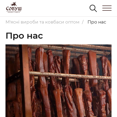
М'ясні вироби та ковбаси оптом
Про нас
Про нас