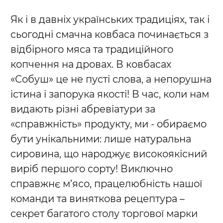
Як і в давніх українських традиціях, так і
сьогодні смачна ковбаса починається з
відбірного мяса та традиційного
копчення на дровах. В ковбасах
«Собуш» це не пусті слова, а непорушна
істина і запорука якості! В час, коли нам
видають різні абревіатури за
«справжність» продукту, ми - обираємо
бути унікальними: лише натуральна
сировина, що народжує високоякісний
виріб першого сорту! Виключно
справжнє м’ясо, працелюбність нашої
команди та виняткова рецептура –
секрет багатого столу торгової марки