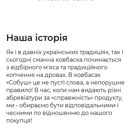
Наша історія
Як і в давніх українських традиціях, так і
сьогодні смачна ковбаска починається
з відбірного м'яса та традиційного
копчення на дровах. В ковбасах
«Собуш» це не пусті слова, а непорушне
правило! В час, коли нам видають різні
абревіатури за «справжність» продукту,
ми - обираємо бути відповідальними і
чесними по відношенню до нашого
покупця!