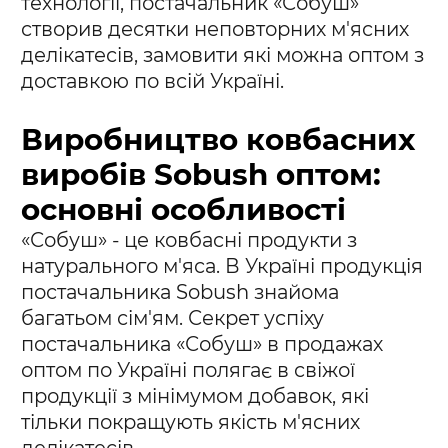
технології, постачальник «Собуш»
створив десятки неповторних м'ясних
делікатесів, замовити які можна оптом з
доставкою по всій Україні.
Виробництво ковбасних
виробів Sobush оптом:
основні особливості
«Собуш» - це ковбасні продукти з
натурального м'яса. В Україні продукція
постачальника Sobush знайома
багатьом сім'ям. Секрет успіху
постачальника «Собуш» в продажах
оптом по Україні полягає в свіжої
продукції з мінімумом добавок, які
тільки покращують якість м'ясних
делікатесів.